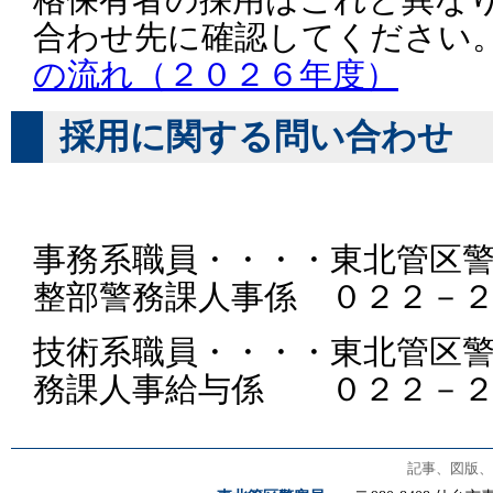
格保有者の採用はこれと異な
合わせ先に確認してください。
の流れ（２０２６年度）
採用に関する問い合わせ
事務系職員・・・・東北管区
整部警務課人事係 ０２２－
技術系職員・・・・東北管区
務課人事給与係 ０２２－２
記事、図版、