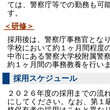
ては、警察庁等での勤務も可
す。
＜研修＞
採用後は、警察庁事務官とな
学校において約１ヶ月間程度
中市にある警察大学校附属警
約１ヶ月間の事務教養を行い
採用スケジュール
２０２６年度の採用までの流
にしてください。なお、第１