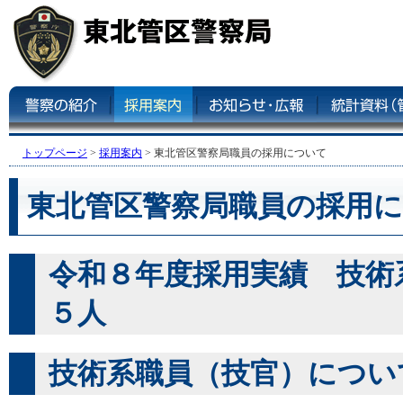
トップページ
>
採用案内
> 東北管区警察局職員の採用について
東北管区警察局職員の採用
令和８年度採用実績 技
５人
技術系職員（技官）につい