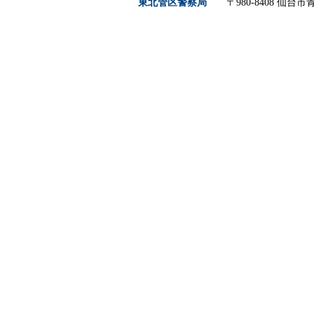
東北管区警察局
〒980-8408 仙台市