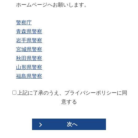
ホームページへお願いします。
警察庁
青森県警察
岩手県警察
宮城県警察
秋田県警察
山形県警察
福島県警察
上記に了承のうえ、プライバシーポリシーに同
意する
次へ