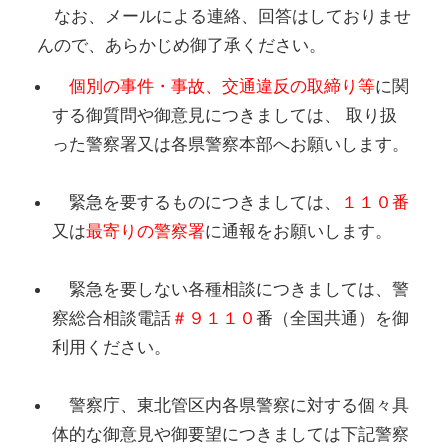
なお、メールによる連絡、回答はしておりませ
んので、あらかじめ御了承ください。
個別の事件・事故、交通違反の取締り等
に関
する御質問や御意見につきましては、 取り扱
った警察署又は各県警察本部へお願いします。
緊急を要するものにつきましては、
１１０番
又は
最寄りの警察署
に通報をお願いします。
緊急を要しない各種相談につきましては、警
察総合相談電話
＃９１１０
番（全国共通）を御
利用ください。
警察庁、東北管区内各県警察に対する個々具
体的な御意見や御要望につきましては下記警察